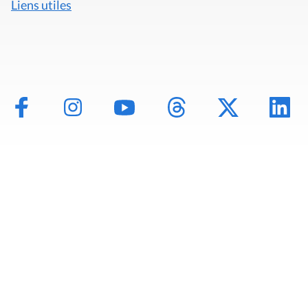
Liens utiles
Mentions légales
Politique de données
Déclaration d'accessibilité