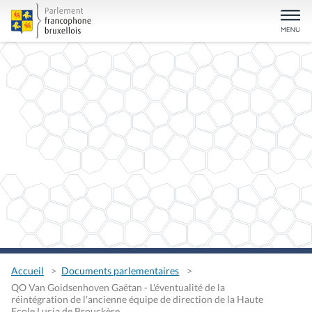
Accueil
Documents parlementaires
QO Van Goidsenhoven Gaëtan - L'éventualité de la
réintégration de l'ancienne équipe de direction de la Haute
Ecole Lucia de Brouckère