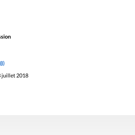
ssion
8)
 juillet 2018