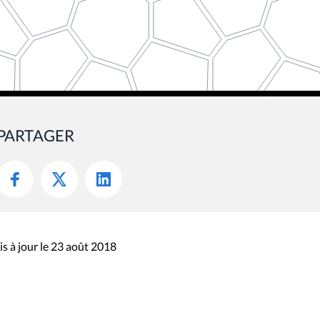
PARTAGER
s à jour le 23 août 2018