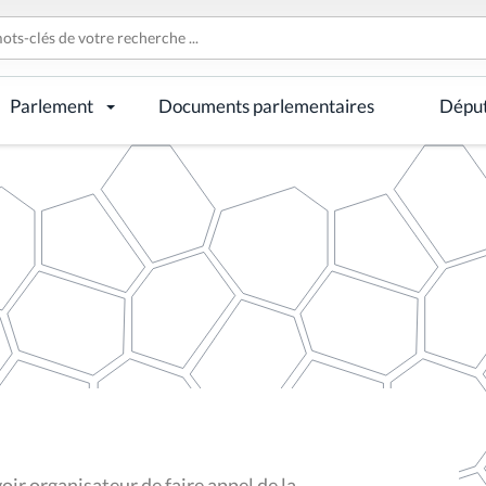
Parlement
Documents parlementaires
Dépu
ir organisateur de faire appel de la