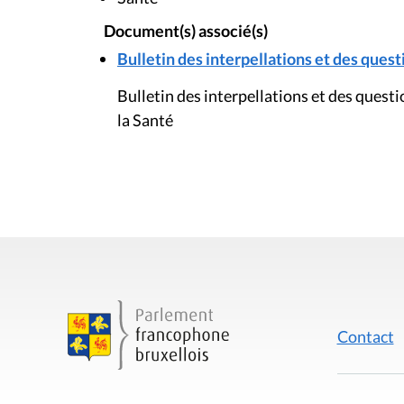
Document(s) associé(s)
Bulletin des interpellations et des questi
Bulletin des interpellations et des ques
la Santé
Contact