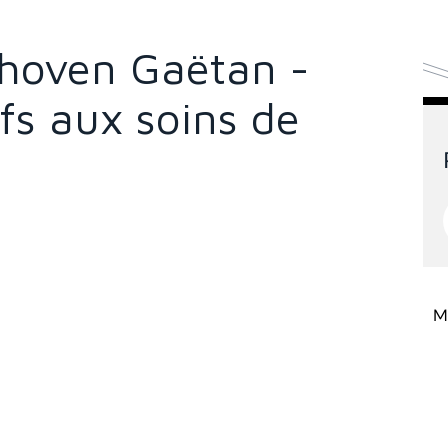
hoven Gaëtan -
ifs aux soins de
Mi