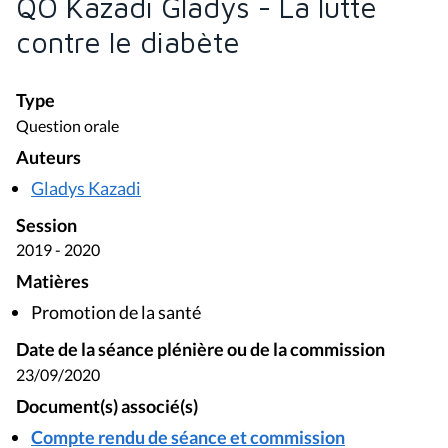
QO Kazadi Gladys - La lutte
contre le diabète
Type
Question orale
Auteurs
Gladys Kazadi
Session
2019 - 2020
Matières
Promotion de la santé
Date de la séance plénière ou de la commission
23/09/2020
Document(s) associé(s)
Compte rendu de séance et commission