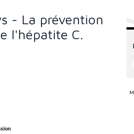
s - La prévention
e l'hépatite C.
Mi
ssion