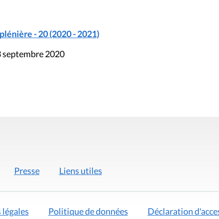
énière - 20 (2020 - 2021)
23 septembre 2020
Presse
Liens utiles
 légales
Politique de données
Déclaration d'acces