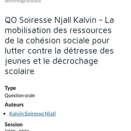
décrochage scolaire
QO Soiresse Njall Kalvin - La
mobilisation des ressources
de la cohésion sociale pour
lutter contre la détresse des
jeunes et le décrochage
scolaire
Type
Question orale
Auteurs
Kalvin Soiresse Njall
Session