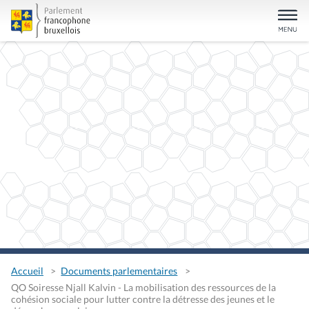
Accueil
Documents parlementaires
QO Soiresse Njall Kalvin - La mobilisation des ressources de la
cohésion sociale pour lutter contre la détresse des jeunes et le