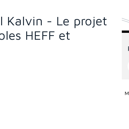
 Kalvin - Le projet
oles HEFF et
Mi