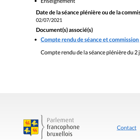
Enseignement
Date de la séance plénière ou de la commi
02/07/2021
Document(s) associé(s)
Compte rendu de séance et commission pl
Compte rendu de la séance plénière du 2 j
Contact