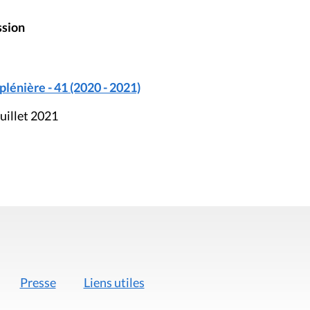
ssion
énière - 41 (2020 - 2021)
uillet 2021
Presse
Liens utiles