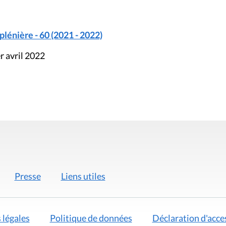
énière - 60 (2021 - 2022)
r avril 2022
Presse
Liens utiles
 légales
Politique de données
Déclaration d'acces