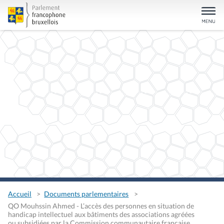
Accueil
Documents parlementaires
QO Mouhssin Ahmed - L’accès des personnes en situation de
handicap intellectuel aux bâtiments des associations agréées
ou subsidiées par la Commission communautaire française