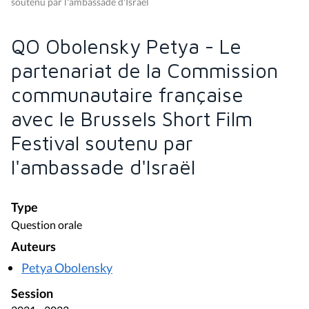
soutenu par l'ambassade d'Israël
QO Obolensky Petya - Le
partenariat de la Commission
communautaire française
avec le Brussels Short Film
Festival soutenu par
l'ambassade d'Israël
Type
Question orale
Auteurs
Petya Obolensky
Session