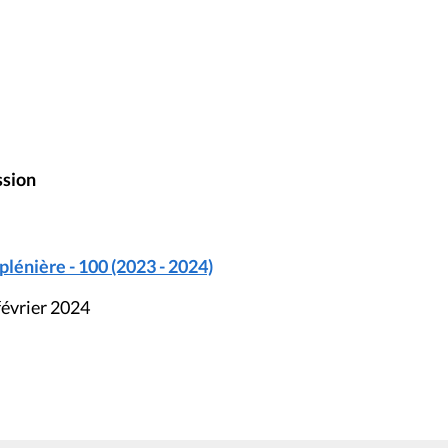
ssion
lénière - 100 (2023 - 2024)
février 2024