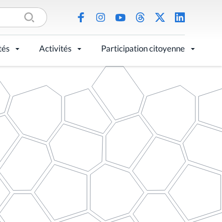
tés
Activités
Participation citoyenne