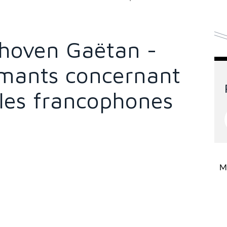
hoven Gaëtan -
armants concernant
 les francophones
Mi