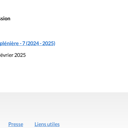
ssion
énière - 7 (2024 - 2025)
février 2025
Presse
Liens utiles