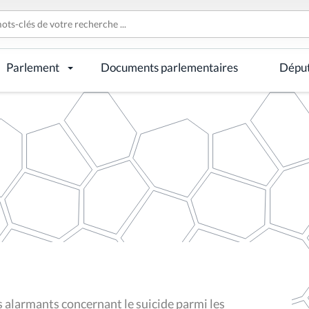
Parlement
Documents parlementaires
Dépu
 alarmants concernant le suicide parmi les