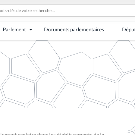
Parlement
Documents parlementaires
Dépu
èlement scolaire dans les établissements de la