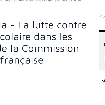
a - La lutte contre
colaire dans les
de la Commission
française
Mi