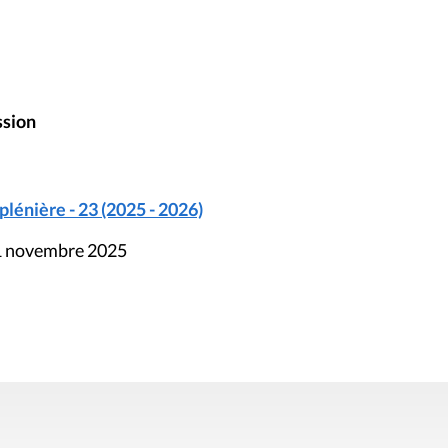
ssion
énière - 23 (2025 - 2026)
21 novembre 2025