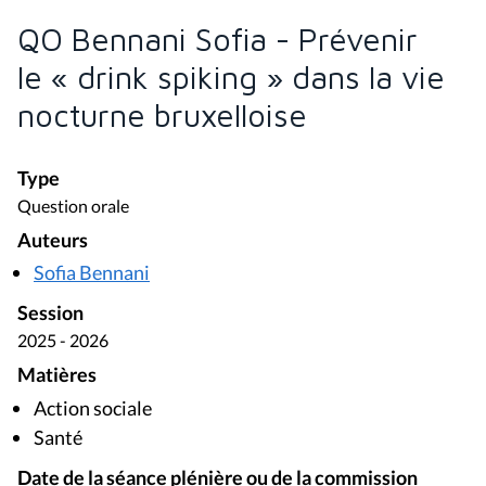
QO Bennani Sofia - Prévenir
le « drink spiking » dans la vie
nocturne bruxelloise
Type
Question orale
Auteurs
Sofia Bennani
Session
2025 - 2026
Matières
Action sociale
Santé
Date de la séance plénière ou de la commission