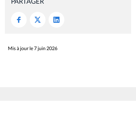
PARTAGER
Mis à jour le 7 juin 2026
Rue du Lombard 77
1000 Bruxelles