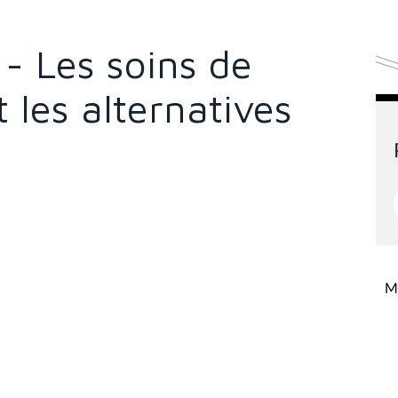
- Les soins de
 les alternatives
Mi