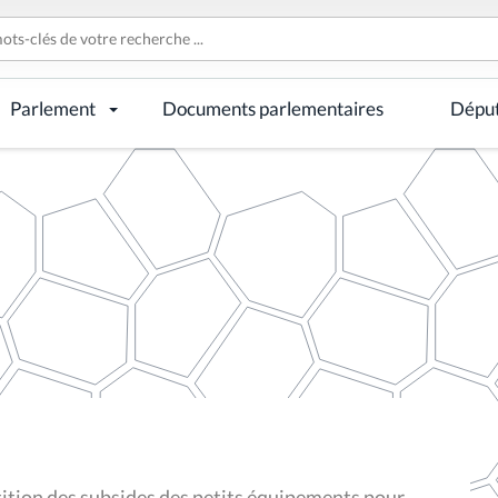
Parlement
Documents parlementaires
Dépu
ion des subsides des petits équipements pour