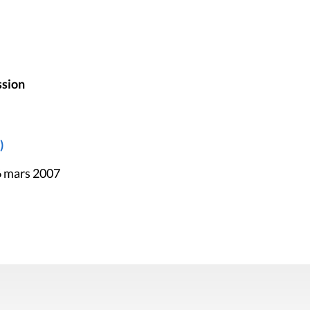
ssion
)
6 mars 2007