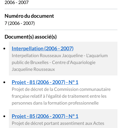
2006 - 2007
Numéro du document
7 (2006 - 2007)
Document(s) associé(s)
Interpellation (2006 - 2007)
Interpellation Rousseaux Jacqueline - L'aquarium
public de Bruxelles - Centre d'Aquariologie
Jacqueline Rousseaux
Projet - 81 (2006 - 2007) - N° 1
Projet de décret de la Commission communautaire
française relatif à l'égalité de traitement entre les
personnes dans la formation professionnelle
Projet - 85 (2006 - 2007) - N° 1
Projet de décret portant assentiment aux Actes