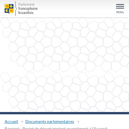
Accueil
Documents parlementaires
Rapport - Projet de décret portant assentiment à l’Accord-