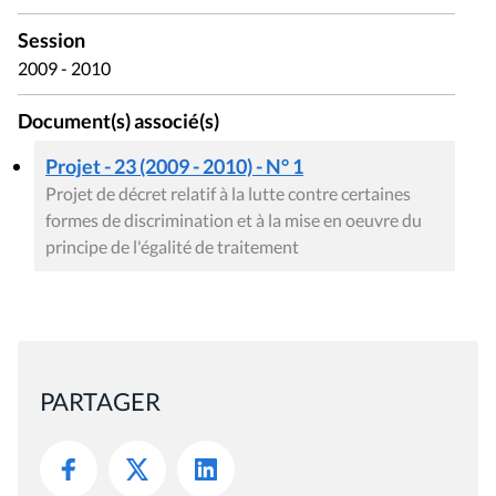
Session
2009 - 2010
Document(s) associé(s)
Projet - 23 (2009 - 2010) - N° 1
Projet de décret relatif à la lutte contre certaines
formes de discrimination et à la mise en oeuvre du
principe de l'égalité de traitement
PARTAGER