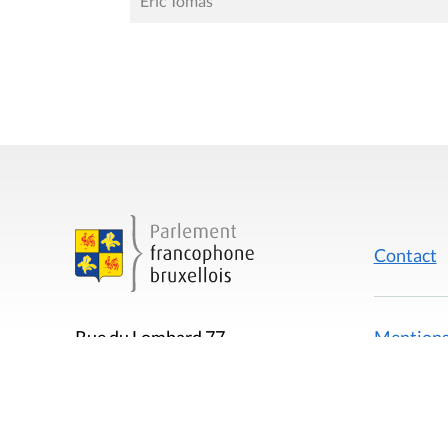
Eric Tomas
Contact
Mentions
Rue du Lombard 77
1000 Bruxelles