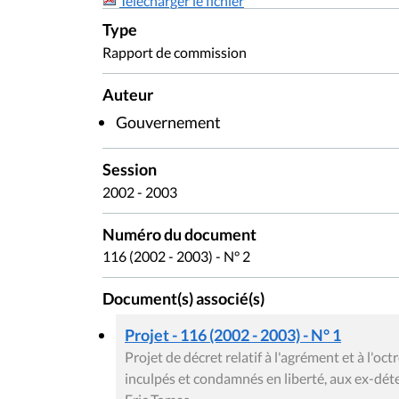
Télécharger le fichier
Type
Rapport de commission
Auteur
Gouvernement
Session
2002 - 2003
Numéro du document
116 (2002 - 2003) - N° 2
Document(s) associé(s)
Projet - 116 (2002 - 2003) - N° 1
Projet de décret relatif à l'agrément et à l'oc
inculpés et condamnés en liberté, aux ex-dét