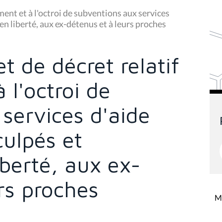
ment et à l'octroi de subventions aux services
en liberté, aux ex-détenus et à leurs proches
 de décret relatif
 l'octroi de
services d'aide
culpés et
berté, aux ex-
rs proches
Mi