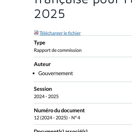
2025
Télécharger le fichier
Type
Rapport de commission
Auteur
Gouvernement
Session
2024 - 2025
Numéro du document
12 (2024 - 2025) - N° 4
Document(s) associé(s)