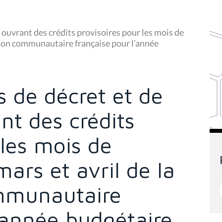
 ouvrant des crédits provisoires pour les mois de
ssion communautaire française pour l’année
s de décret et de
nt des crédits
 les mois de
 mars et avril de la
mmunautaire
’année budgétaire