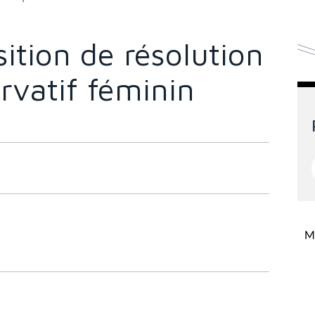
ition de résolution
ervatif féminin
Mi