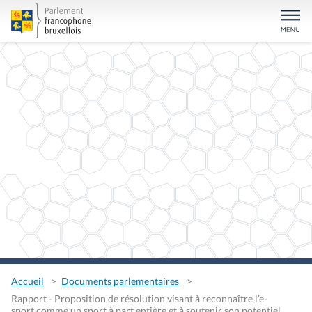
Accueil
Documents parlementaires
Rapport - Proposition de résolution visant à reconnaître l’e-
sport comme un sport à part entière et à soutenir son potentiel