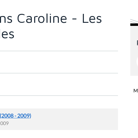
s Caroline - Les
les
Mi
 (2008 - 2009)
 2009