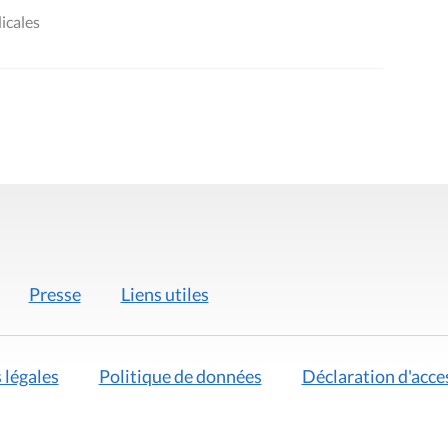
icales
Presse
Liens utiles
 légales
Politique de données
Déclaration d'acces