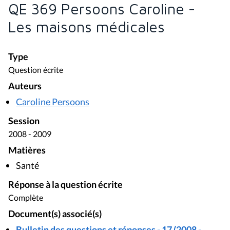
Matières
Santé
Réponse à la question écrite
Complète
Document(s) associé(s)
Bulletin des questions et réponses - 17 (2008 -
2009)
Bulletin des questions et réponses 9 janvier 2009
Réponse à la question écrite (2008 - 2009)
RQE 369 Persoons Caroline - Les maisons
médicales