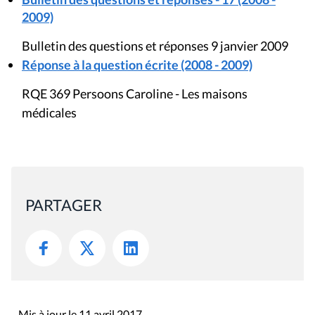
PARTAGER
Mis à jour le 11 avril 2017
Rue du Lombard 77
1000 Bruxelles
Contact