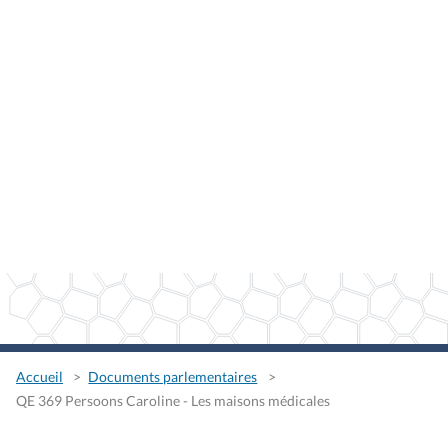
Accueil
Documents parlementaires
QE 369 Persoons Caroline - Les maisons médicales
QE 369 Persoons Caroline -
Les maisons médicales
Type
Question écrite
Auteurs
Caroline Persoons
Session
2008 - 2009