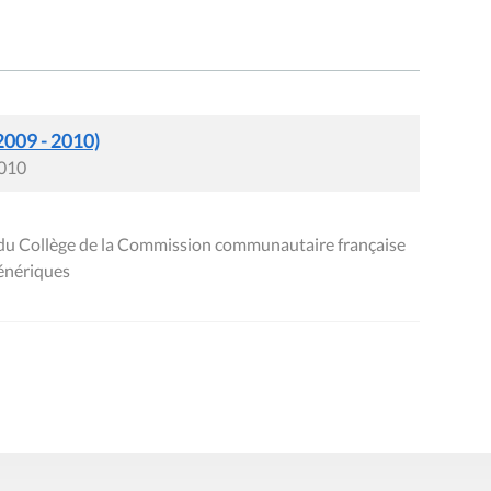
2009 - 2010)
2010
du Collège de la Commission communautaire française
génériques