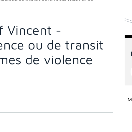
 Vincent -
nce ou de transit
mes de violence
Mi