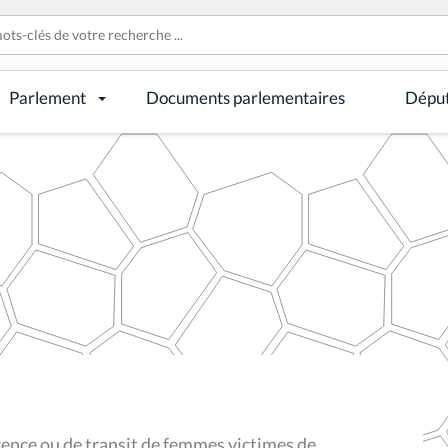
Parlement
Documents parlementaires
Dépu
nce ou de transit de femmes victimes de