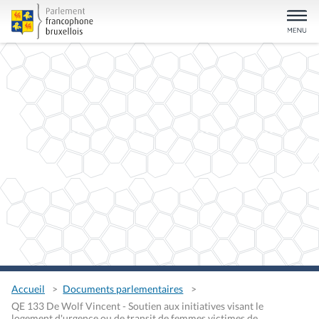
Accueil
Documents parlementaires
QE 133 De Wolf Vincent - Soutien aux initiatives visant le
logement d'urgence ou de transit de femmes victimes de