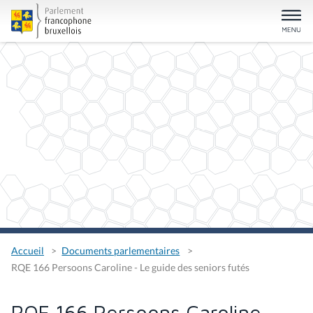
Accueil
Documents parlementaires
RQE 166 Persoons Caroline - Le guide des seniors futés
RQE 166 Persoons Caroline -