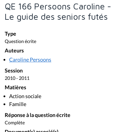
QE 166 Persoons Caroline -
Le guide des seniors futés
Type
Question écrite
Auteurs
Caroline Persoons
Session
2010 - 2011
Matières
Action sociale
Famille
Réponse à la question écrite
Complète
Document(s) associé(s)