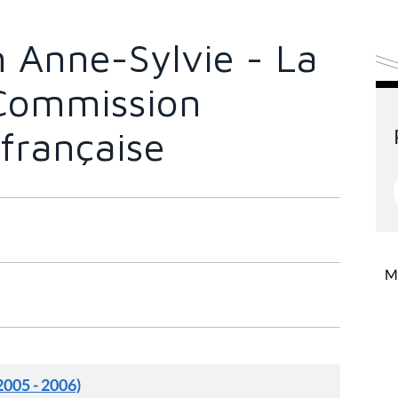
 Anne-Sylvie - La
 Commission
française
Mi
2005 - 2006)