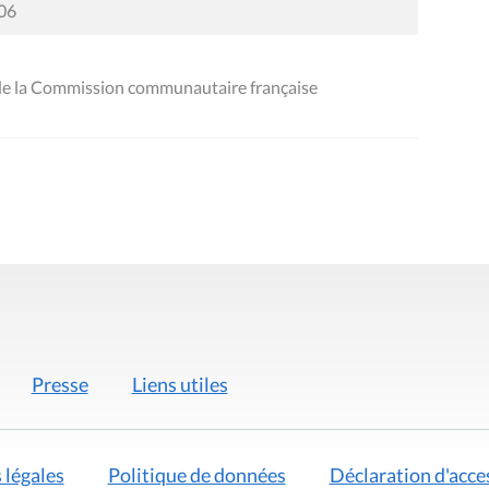
006
de la Commission communautaire française
Presse
Liens utiles
 légales
Politique de données
Déclaration d'acces