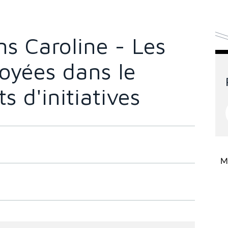
s Caroline - Les
oyées dans le
s d'initiatives
Mi