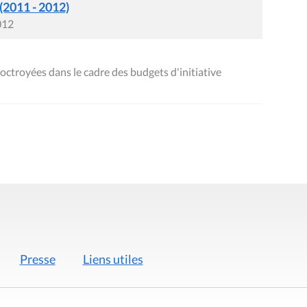
 (2011 - 2012)
012
ctroyées dans le cadre des budgets d'initiative
Presse
Liens utiles