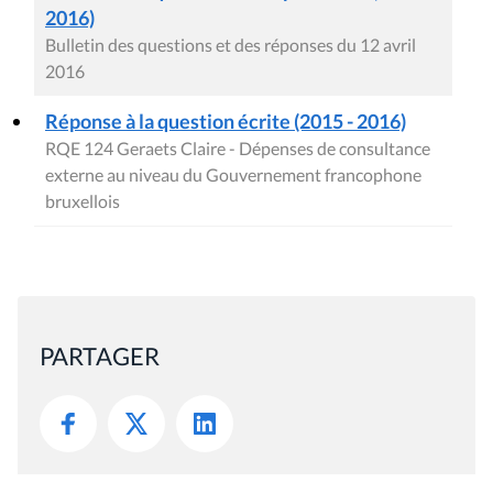
2016)
Bulletin des questions et des réponses du 12 avril
2016
Réponse à la question écrite (2015 - 2016)
RQE 124 Geraets Claire - Dépenses de consultance
externe au niveau du Gouvernement francophone
bruxellois
PARTAGER