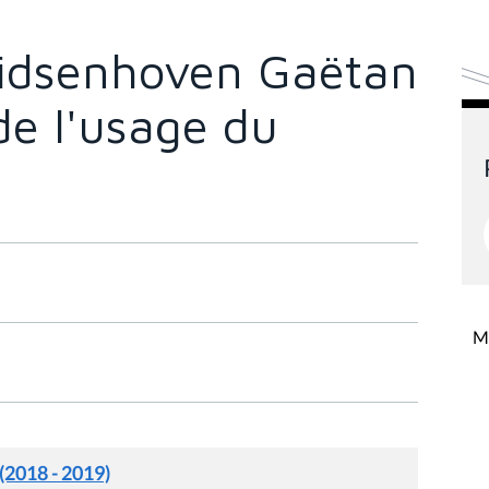
idsenhoven Gaëtan
de l'usage du
Mi
 (2018 - 2019)