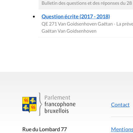
Bulletin des questions et des réponses du 2
Question écrite (2017 - 2018)
QE 271 Van Goidsenhoven Gaëtan - La préven
Gaëtan Van Goidsenhoven
Contact
Mentions
Rue du Lombard 77