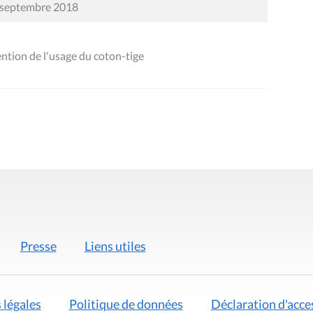
8 septembre 2018
tion de l'usage du coton-tige
Presse
Liens utiles
 légales
Politique de données
Déclaration d'acces