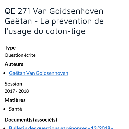
QE 271 Van Goidsenhoven
Gaëtan - La prévention de
l'usage du coton-tige
Type
Question écrite
Auteurs
Gaëtan Van Goidsenhoven
Session
2017 - 2018
Matières
Santé
Document(s) associé(s)
Bulletin des questions et réponses - 13 (2018 -