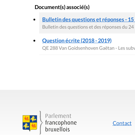
Document(s) associé(s)
Bulletin des questions et réponses - 15
Bulletin des questions et des réponses du 24
Question écrite (2018 - 2019)
QE 288 Van Goidsenhoven Gaëtan - Les subve
Contact