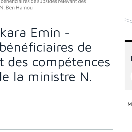
 bénéficiaires de subsides relevant des
e N. Ben Hamou
kara Emin -
bénéficiaires de
nt des compétences
de la ministre N.
Mi