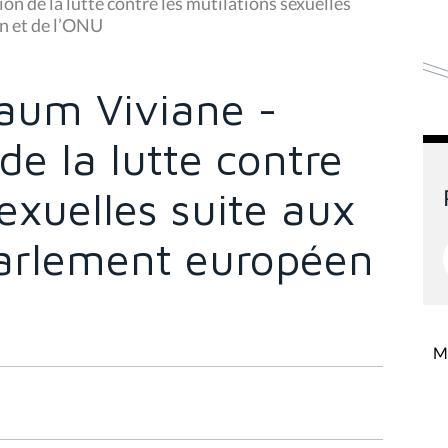
on de la lutte contre les mutilations sexuelles
n et de l’ONU
aum Viviane -
 de la lutte contre
sexuelles suite aux
arlement européen
Mi