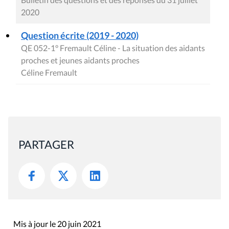
2020
Question écrite (2019 - 2020)
QE 052-1° Fremault Céline - La situation des aidants
proches et jeunes aidants proches
Céline Fremault
PARTAGER
Mis à jour le 20 juin 2021