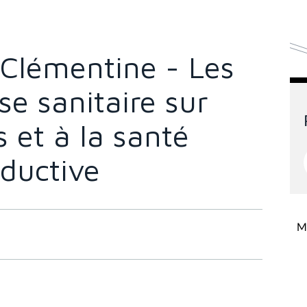
Clémentine - Les
se sanitaire sur
s et à la santé
oductive
Mi