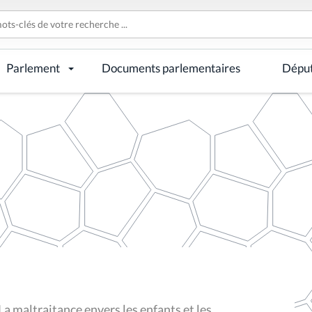
Parlement
Documents parlementaires
Dépu
 maltraitance envers les enfants et les