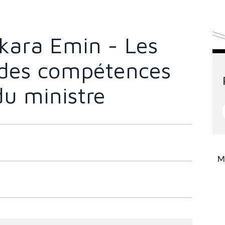
kara Emin - Les
 des compétences
du ministre
Mi