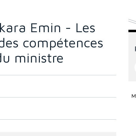
kara Emin - Les
 des compétences
du ministre
Mi