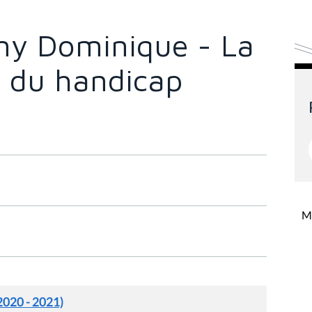
ny Dominique - La
 du handicap
Mi
2020 - 2021)