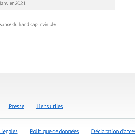
 janvier 2021
ance du handicap invisible
Presse
Liens utiles
 légales
Politique de données
Déclaration d'acces