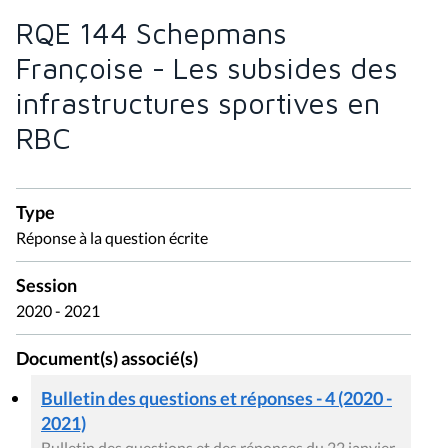
RQE 144 Schepmans
Françoise - Les subsides des
infrastructures sportives en
RBC
Type
Réponse à la question écrite
Session
2020 - 2021
Document(s) associé(s)
Bulletin des questions et réponses - 4 (2020 -
2021)
Bulletin des questions et des réponses du 22 janvier