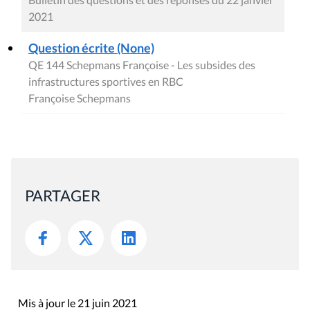
2021
Question écrite (None)
QE 144 Schepmans Françoise - Les subsides des
infrastructures sportives en RBC
Françoise Schepmans
PARTAGER
Mis à jour le 21 juin 2021