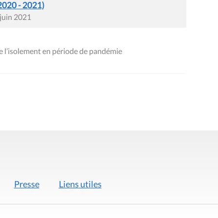
2020 - 2021)
 juin 2021
e l’isolement en période de pandémie
Presse
Liens utiles