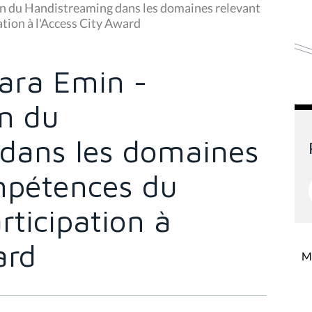
n du Handistreaming dans les domaines relevant
ation à l'Access City Award
ara Emin -
n du
dans les domaines
mpétences du
rticipation à
ard
Mi