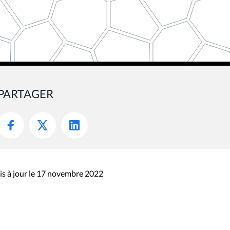
PARTAGER
s à jour le 17 novembre 2022