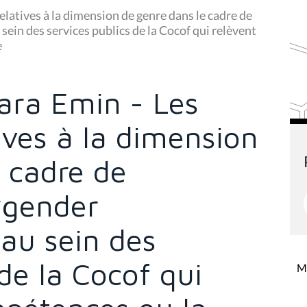
latives à la dimension de genre dans le cadre de
sein des services publics de la Cocof qui relèvent
e
ara Emin - Les
ives à la dimension
 cadre de
 “gender
au sein des
 de la Cocof qui
Mi