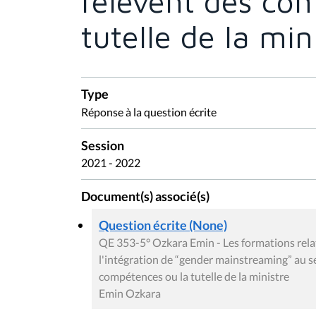
relèvent des co
tutelle de la min
Type
Réponse à la question écrite
Session
2021 - 2022
Document(s) associé(s)
Question écrite (None)
QE 353-5° Ozkara Emin - Les formations relat
l'intégration de “gender mainstreaming” au se
compétences ou la tutelle de la ministre
Emin Ozkara