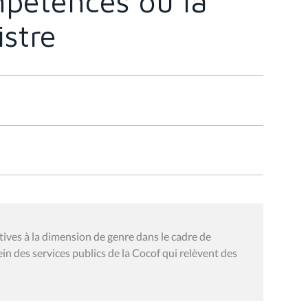
mpétences ou la
istre
ives à la dimension de genre dans le cadre de
in des services publics de la Cocof qui relèvent des